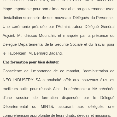
étape importante pour son climat social et sa gouvernance avec
l’installation solennelle de ses nouveaux Délégués du Personnel.
Une cérémonie présidée par l’Administrateur Délégué Général
Adjoint, M. Idrissou Mounchili, et marquée par la présence du
Délégué Départemental de la Sécurité Sociale et du Travail pour
le Haut-Nkam, M. Bernard Badang.
𝐔𝐧𝐞
𝐟𝐨𝐫𝐦𝐚𝐭𝐢𝐨𝐧
𝐩𝐨𝐮𝐫
𝐛𝐢𝐞𝐧
𝐝𝐞́
𝐛𝐮𝐭𝐞𝐫
Consciente de l’importance de ce mandat, l’administration de
NEO INDUSTRY SA a souhaité offrir aux nouveaux élus les
meilleurs outils pour réussir. Ainsi, la cérémonie a été précédée
d’une session de formation dispensée par le Délégué
Départemental du MINTS, assurant aux délégués une
compréhension approfondie de leurs droits, devoirs et missions.