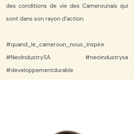
des conditions de vie des Camerounais qui
sont dans son rayon d’action.
#quand_le_cameroun_nous_inspire
#NeoIndustrySA #neoindustrysa
#developpementdurable